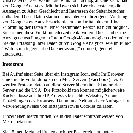
Unsere Website verwendet die Funktion “demografische Merkmale”
von Google Analytics. Mit ihr lassen sich Berichte erstellen, die
Aussagen zu Alter, Geschlecht und Interessen der Seitenbesucher
enthalten. Diese Daten stammen aus interessenbezogener Werbung
von Google sowie aus Besucherdaten von Drittanbietern. Eine
Zuordnung der Daten zu einer bestimmten Person ist nicht möglich.
Sie können diese Funktion jederzeit deaktivieren. Dies ist über die
Anzeigeneinstellungen in Ihrem Google-Konto möglich oder indem
Sie die Erfassung Ihrer Daten durch Google Analytics, wie im Punkt
“Widerspruch gegen die Datenerfassung” erläutert, generell
untersagen.
Instagram
Bei Aufruf einer Seite über ein Instagram Icon, stellt Ihr Browser
eine direkte Verbindung zu den Meta-Servern (Facebook) her. Es
werden Protokolldaten an diese Server übermittelt. Standort der
Server sind die USA. Die Protokolldaten können möglicherweise
Rückschlüsse auf Ihre IP-Adresse, besuchte Websites, Art und
Einstellungen des Browsers, Datum und Zeitpunkt der Anfrage, Ihre
Verwendungsweise von Instagram sowie Cookies zulassen.
Einzelheiten hierzu finden Sie in den Datenschutzhinweisen von
Meta: meta.com
Sie können Meta bei Fragen auch per Post erreichen, unter: