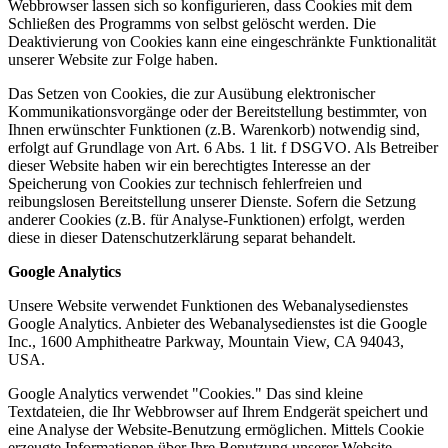
Webbrowser lassen sich so konfigurieren, dass Cookies mit dem
Schließen des Programms von selbst gelöscht werden. Die
Deaktivierung von Cookies kann eine eingeschränkte Funktionalität
unserer Website zur Folge haben.
Das Setzen von Cookies, die zur Ausübung elektronischer
Kommunikationsvorgänge oder der Bereitstellung bestimmter, von
Ihnen erwünschter Funktionen (z.B. Warenkorb) notwendig sind,
erfolgt auf Grundlage von Art. 6 Abs. 1 lit. f DSGVO. Als Betreiber
dieser Website haben wir ein berechtigtes Interesse an der
Speicherung von Cookies zur technisch fehlerfreien und
reibungslosen Bereitstellung unserer Dienste. Sofern die Setzung
anderer Cookies (z.B. für Analyse-Funktionen) erfolgt, werden
diese in dieser Datenschutzerklärung separat behandelt.
Google Analytics
Unsere Website verwendet Funktionen des Webanalysedienstes
Google Analytics. Anbieter des Webanalysedienstes ist die Google
Inc., 1600 Amphitheatre Parkway, Mountain View, CA 94043,
USA.
Google Analytics verwendet "Cookies." Das sind kleine
Textdateien, die Ihr Webbrowser auf Ihrem Endgerät speichert und
eine Analyse der Website-Benutzung ermöglichen. Mittels Cookie
erzeugte Informationen über Ihre Benutzung unserer Website