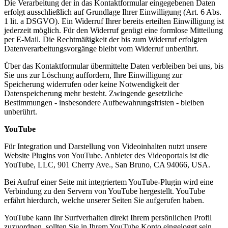
Die Verarbeitung der in das Kontaktformular eingegebenen Daten
erfolgt ausschließlich auf Grundlage Ihrer Einwilligung (Art. 6 Abs.
1 lit. a DSGVO). Ein Widerruf Ihrer bereits erteilten Einwilligung ist
jederzeit möglich. Für den Widerruf genügt eine formlose Mitteilung
per E-Mail. Die Rechtmäßigkeit der bis zum Widerruf erfolgten
Datenverarbeitungsvorgänge bleibt vom Widerruf unberührt.
Über das Kontaktformular übermittelte Daten verbleiben bei uns, bis
Sie uns zur Löschung auffordern, Ihre Einwilligung zur
Speicherung widerrufen oder keine Notwendigkeit der
Datenspeicherung mehr besteht. Zwingende gesetzliche
Bestimmungen - insbesondere Aufbewahrungsfristen - bleiben
unberührt.
YouTube
Für Integration und Darstellung von Videoinhalten nutzt unsere
Website Plugins von YouTube. Anbieter des Videoportals ist die
YouTube, LLC, 901 Cherry Ave., San Bruno, CA 94066, USA.
Bei Aufruf einer Seite mit integriertem YouTube-Plugin wird eine
Verbindung zu den Servern von YouTube hergestellt. YouTube
erfährt hierdurch, welche unserer Seiten Sie aufgerufen haben.
YouTube kann Ihr Surfverhalten direkt Ihrem persönlichen Profil
zuzuordnen, sollten Sie in Ihrem YouTube Konto eingeloggt sein.