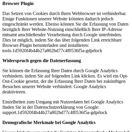
Browser Plugin
Das Setzen von Cookies durch Ihren Webbrowser ist verhinderbar.
Einige Funktionen unserer Website könnten dadurch jedoch
eingeschränkt werden. Ebenso können Sie die Erfassung von Daten
bezüglich Ihrer Website-Nutzung einschließlich Ihrer IP-Adresse
mitsamt anschließender Verarbeitung durch Google unterbinden.
Dies ist möglich, indem Sie das über folgenden Link erreichbare
Browser-Plugin herunterladen und installieren:
tools.1d5920f4b44b27a802bd77c4f0536f5a-gdprlock
Widerspruch gegen die Datenerfassung
Sie können die Erfassung Ihrer Daten durch Google Analytics
verhindern, indem Sie auf folgenden Link klicken. Es wird ein Opt-
Out-Cookie gesetzt, der die Erfassung Ihrer Daten bei zukünftigen
Besuchen unserer Website verhindert: Google Analytics
deaktivieren.
Einzelheiten zum Umgang mit Nutzerdaten bei Google Analytics
finden Sie in der Datenschutzerklärung von Google:
support.1d5920f4b44b27a802bd77c4f0536f5a-gdprlock
Demografische Merkmale bei Google Analytics