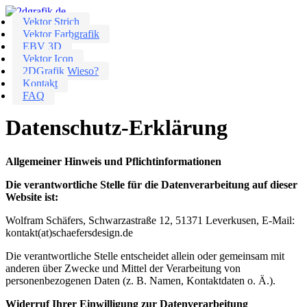
Vektor Strich
Vektor Farbgrafik
EBV 3D
Vektor Icon
2DGrafik Wieso?
Kontakt
FAQ
Datenschutz-Erklärung
Allgemeiner Hinweis und Pflichtinformationen
Die verantwortliche Stelle für die Datenverarbeitung auf dieser
Website ist:
Wolfram Schäfers, Schwarzastraße 12, 51371 Leverkusen, E-Mail:
kontakt(at)schaefersdesign.de
Die verantwortliche Stelle entscheidet allein oder gemeinsam mit
anderen über Zwecke und Mittel der Verarbeitung von
personenbezogenen Daten (z. B. Namen, Kontaktdaten o. Ä.).
Widerruf Ihrer Einwilligung zur Datenverarbeitung