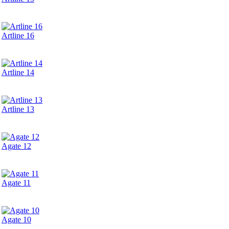
Artline 16
Artline 14
Artline 13
Agate 12
Agate 11
Agate 10