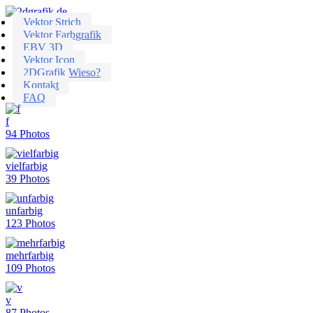
Vektor Strich
Vektor Farbgrafik
EBV 3D
Vektor Icon
2DGrafik Wieso?
Kontakt
FAQ
f
94 Photos
vielfarbig
39 Photos
unfarbig
123 Photos
mehrfarbig
109 Photos
v
87 Photos