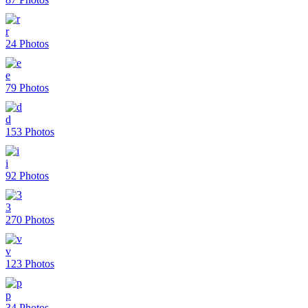
r
24 Photos
e
79 Photos
d
153 Photos
i
92 Photos
3
270 Photos
v
123 Photos
p
34 Photos