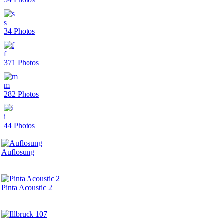
s
34 Photos
f
371 Photos
m
282 Photos
i
44 Photos
Auflosung
Pinta Acoustic 2